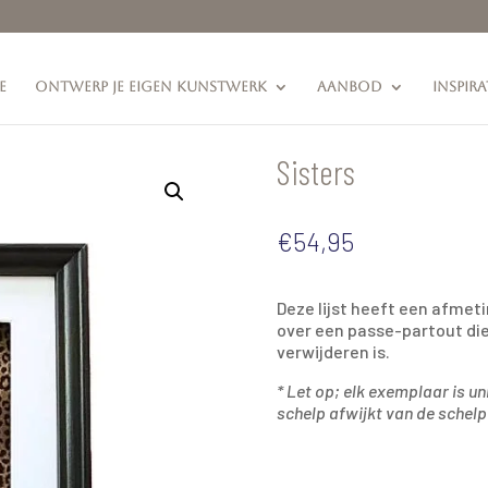
e
Ontwerp je eigen kunstwerk
Aanbod
Inspira
Sisters
€
54,95
Deze lijst heeft een afmet
over een passe-partout die
verwijderen is.
* Let op; elk exemplaar is u
schelp afwijkt van de schelp 