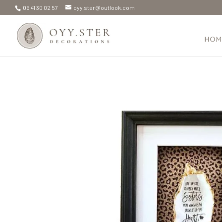
06 41 30 02 57
oyy.ster@outlook.com
Hom