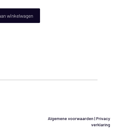
aan winkelwagen
Algemene voorwaarden
|
Privacy
verklaring