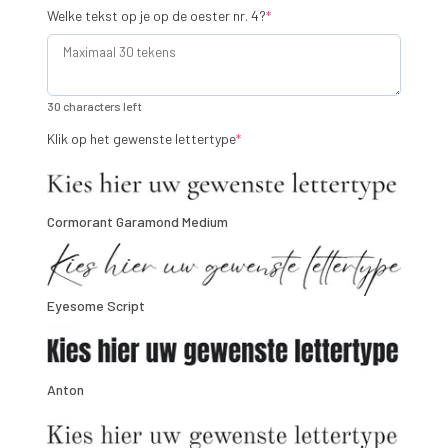
(required)
Welke tekst op je op de oester nr. 4?
*
30 characters left
(required)
Klik op het gewenste lettertype
*
Cormorant Garamond Medium
Eyesome Script
Anton