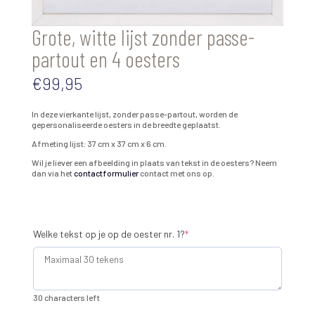
Grote, witte lijst zonder passe-
partout en 4 oesters
€
99,95
In deze vierkante lijst, zonder passe-partout, worden de
gepersonaliseerde oesters in de breedte geplaatst.
Afmeting lijst: 37 cm x 37 cm x 6 cm.
Wil je liever een afbeelding in plaats van tekst in de oesters? Neem
dan via het
contactformulier
contact met ons op.
(required)
Welke tekst op je op de oester nr. 1?
*
30 characters left