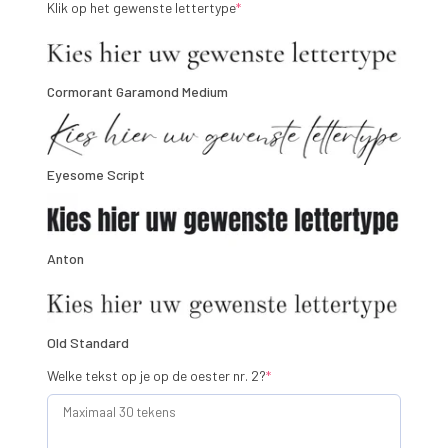
(required)
Klik op het gewenste lettertype
*
Cormorant Garamond Medium
Eyesome Script
Anton
Old Standard
(required)
Welke tekst op je op de oester nr. 2?
*