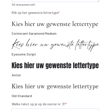
30 characters left
(required)
Klik op het gewenste lettertype
*
Cormorant Garamond Medium
Eyesome Script
Anton
Old Standard
(required)
Welke tekst op je op de oester nr. 3?
*