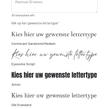
30 characters left
(required)
Klik op het gewenste lettertype
*
Cormorant Garamond Medium
Eyesome Script
Anton
Old Standard